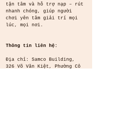
tận tâm và hỗ trợ nạp – rút 
nhanh chóng, giúp người 
chơi yên tâm giải trí mọi 
lúc, mọi nơi.
Thông tin liên hệ:
Địa chỉ: Samco Building, 
326 Võ Văn Kiệt, Phường Cô 
Giang, Quận 1, Hồ Chí Minh, 
Việt Nam
Phone: 0909991991
Mail: support32win@gmail.com
Website: 
https://32winmb.com/