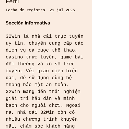
Perfil
Fecha de registro: 29 jul 2025
Sección informativa
32Win là nhà cái trực tuyến 
uy tín, chuyên cung cấp các 
dịch vụ cá cược thể thao, 
casino trực tuyến, game bài 
đổi thưởng và xổ số trực 
tuyến. Với giao diện hiện 
đại, dễ sử dụng cùng hệ 
thống bảo mật an toàn, 
32Win mang đến trải nghiệm 
giải trí hấp dẫn và minh 
bạch cho người chơi. Ngoài 
ra, nhà cái 32Win còn có 
nhiều chương trình khuyến 
mãi, chăm sóc khách hàng 