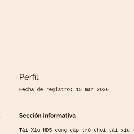
Perfil
Fecha de registro: 15 mar 2026
Sección informativa
Tài Xỉu MD5 cung cấp trò chơi tài xỉu 