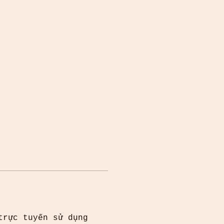
PORTAL DOCENTE
trực tuyến sử dụng 