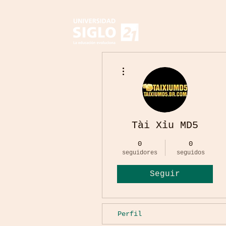
Más acciones
Tài Xỉu MD5
0
0
seguidores
seguidos
Seguir
Perfil