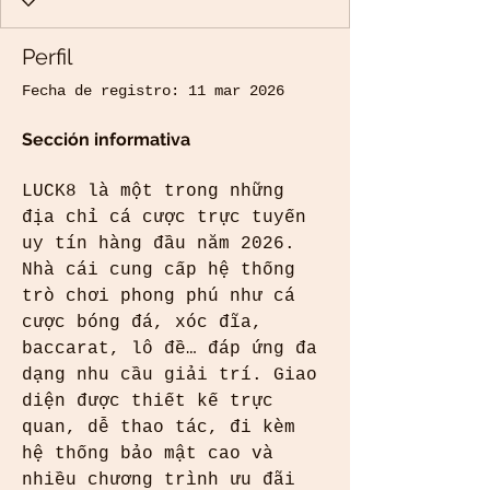
Perfil
Fecha de registro: 11 mar 2026
Sección informativa
LUCK8 là một trong những 
địa chỉ cá cược trực tuyến 
uy tín hàng đầu năm 2026. 
Nhà cái cung cấp hệ thống 
trò chơi phong phú như cá 
cược bóng đá, xóc đĩa, 
baccarat, lô đề… đáp ứng đa 
dạng nhu cầu giải trí. Giao 
diện được thiết kế trực 
quan, dễ thao tác, đi kèm 
hệ thống bảo mật cao và 
nhiều chương trình ưu đãi 