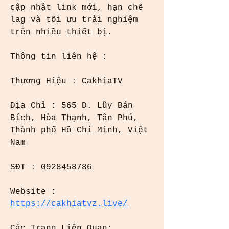
cập nhật link mới, hạn chế 
lag và tối ưu trải nghiệm 
trên nhiều thiết bị.
Thông tin liên hệ :
Thương Hiệu : CakhiaTV
Địa Chỉ : 565 Đ. Lũy Bán 
Bích, Hòa Thạnh, Tân Phú, 
Thành phố Hồ Chí Minh, Việt 
Nam
SĐT : 0928458786
Website : 
https://cakhiatvz.live/
Các Trang Liên Quan: 