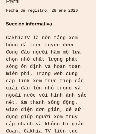
Perfil
Fecha de registro: 28 ene 2026
Sección informativa
CakhiaTV là nền tảng xem 
bóng đá trực tuyến được 
đông đảo người hâm mộ lựa 
chọn nhờ chất lượng phát 
sóng ổn định và hoàn toàn 
miễn phí. Trang web cung 
cấp link xem trực tiếp các 
giải đấu lớn nhỏ trong và 
ngoài nước với hình ảnh sắc 
nét, âm thanh sống động. 
Giao diện đơn giản, dễ sử 
dụng giúp người xem truy 
cập nhanh và không bị gián 
đoạn. Cakhia TV liên tục 