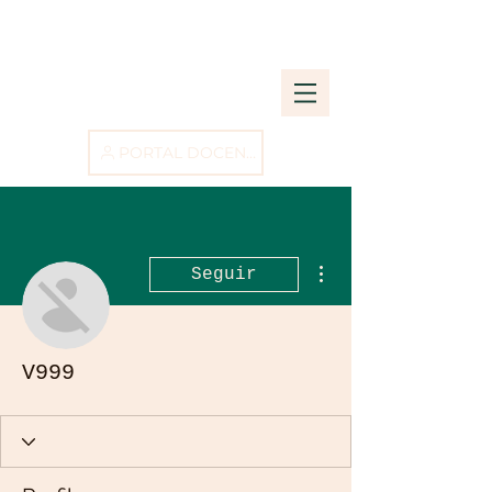
PORTAL DOCENTE
Más acciones
Seguir
V999