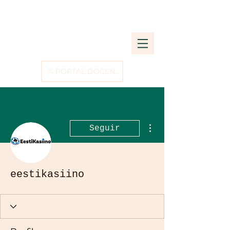
PORTAL DOCENTE
Más acciones
Seguir
eestikasiino