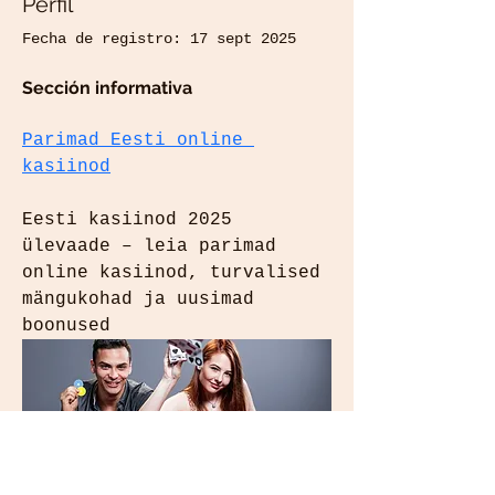
Perfil
Fecha de registro: 17 sept 2025
Sección informativa
Parimad Eesti online 
kasiinod
Eesti kasiinod 2025 
ülevaade – leia parimad 
online kasiinod, turvalised 
mängukohad ja uusimad 
boonused