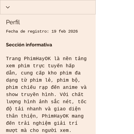
Perfil
Fecha de registro: 19 feb 2026
Sección informativa
Trang PhimHayOK là nền tảng 
xem phim trực tuyến hấp 
dẫn, cung cấp kho phim đa 
dạng từ phim lẻ, phim bộ, 
phim chiếu rạp đến anime và 
show truyền hình. Với chất 
lượng hình ảnh sắc nét, tốc 
độ tải nhanh và giao diện 
thân thiện, PhimHayOK mang 
đến trải nghiệm giải trí 
mượt mà cho người xem. 