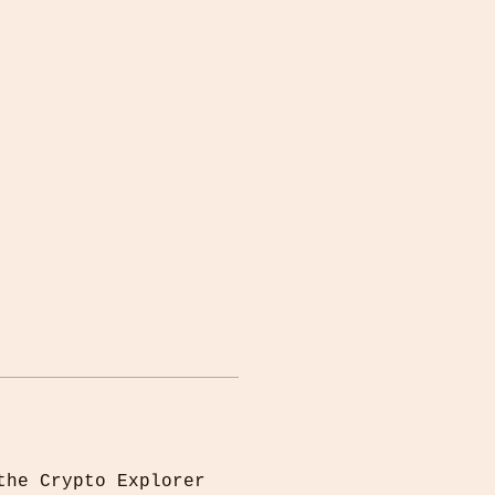
PORTAL DOCENTE
the Crypto Explorer 