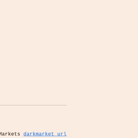
PORTAL DOCENTE
Markets 
darkmarket url