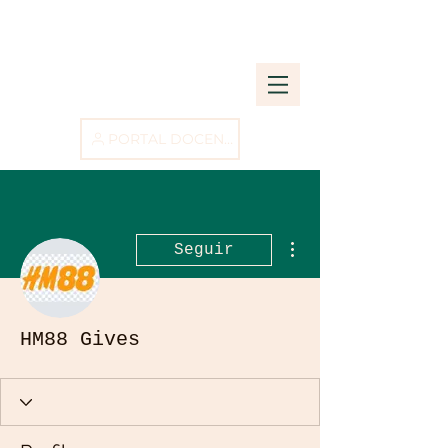
PORTAL DOCENTE
Más acciones
Seguir
HM88 Gives