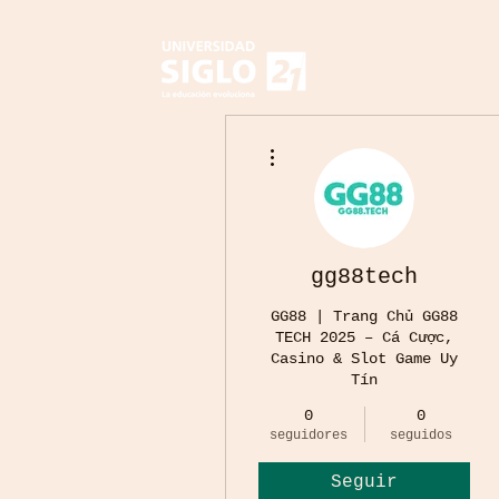
Más acciones
gg88tech
GG88 | Trang Chủ GG88
TECH 2025 – Cá Cược,
Casino & Slot Game Uy
Tín
0
0
seguidores
seguidos
Seguir