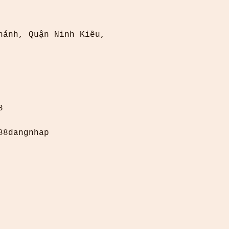
ánh, Quận Ninh Kiều, 
8
88dangnhap