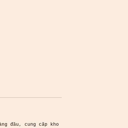
PORTAL DOCENTE
ng đầu, cung cấp kho 