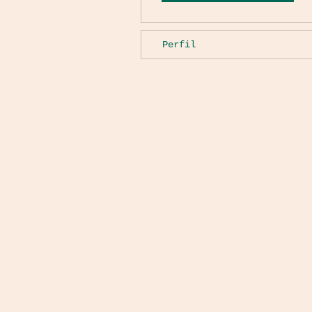
Perfil