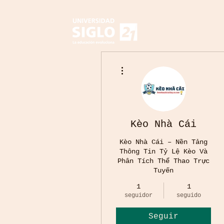
Más acciones
Kèo Nhà Cái
Kèo Nhà Cái – Nền Tảng
Thông Tin Tỷ Lệ Kèo Và
Phân Tích Thể Thao Trực
Tuyến
1
1
seguidor
seguido
Seguir