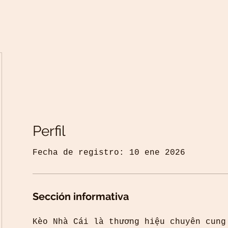
Perfil
Fecha de registro: 10 ene 2026
Sección informativa
Kèo Nhà Cái là thương hiệu chuyên cung