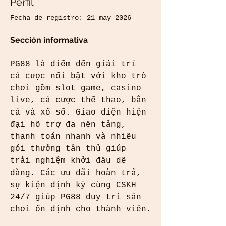
Perfil
Fecha de registro: 21 may 2026
Sección informativa
PG88 là điểm đến giải trí 
cá cược nổi bật với kho trò 
chơi gồm slot game, casino 
live, cá cược thể thao, bắn 
cá và xổ số. Giao diện hiện 
đại hỗ trợ đa nền tảng, 
thanh toán nhanh và nhiều 
gói thưởng tân thủ giúp 
trải nghiệm khởi đầu dễ 
dàng. Các ưu đãi hoàn trả, 
sự kiện định kỳ cùng CSKH 
24/7 giúp PG88 duy trì sân 
chơi ổn định cho thành viên.