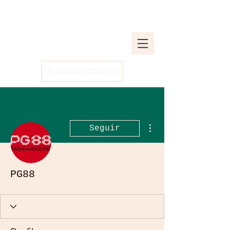
PORTAL DOCENTE
Más acciones
Seguir
PG88