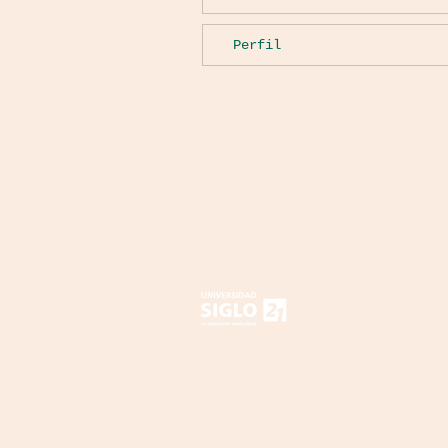
Perfil
Bienvenidos a
LA NUBE DOCENT