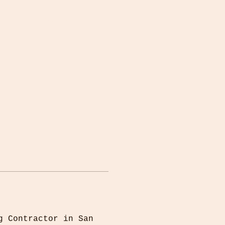
PORTAL DOCENTE
g Contractor in San 