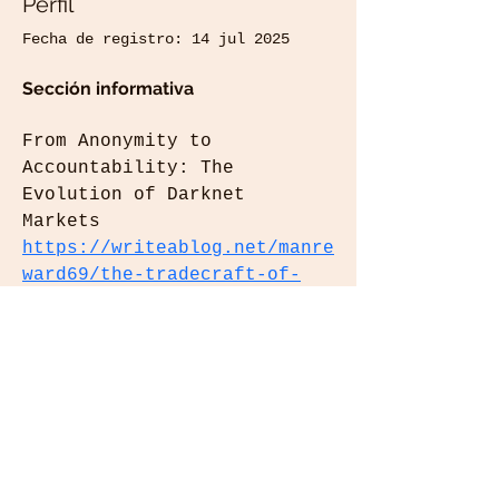
Perfil
Fecha de registro: 14 jul 2025
Sección informativa
From Anonymity to 
Accountability: The 
Evolution of Darknet 
Markets 
https://writeablog.net/manre
ward69/the-tradecraft-of-
the-darknet-a-market-
analysts-perspective