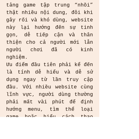
tảng game tập trung “nhồi” 
thật nhiều nội dung, đôi khi 
gây rối và khó dùng, website 
này lại hướng đến sự tinh 
gọn, dễ tiếp cận và thân 
thiện cho cả người mới lẫn 
người chơi đã có kinh 
nghiệm.
Ưu điểm đầu tiên phải kể đến 
là tính dễ hiểu và dễ sử 
dụng ngay từ lần truy cập 
đầu. Với nhiều website cùng 
lĩnh vực, người dùng thường 
phải mất vài phút để định 
hướng menu, tìm thể loại 
game hoặc hiểu cách thao 
tác. Nhưng tại đây, người 
chơi được “dẫn đường” khá rõ 