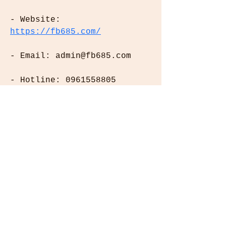
- Website: 
https://fb685.com/
- Email: admin@fb685.com
- Hotline: 0961558805
- Địa chỉ: 269/12B/18 Bà 
Hom, Phường 13, Quận 6, Hồ 
Chí Minh, Vietnam
#fb685com #fb68 
#trangchufb68 #nhacaifb68 
#linkfb68