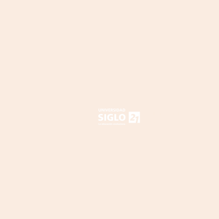
Bienvenidos a
LA NUBE DOCENT