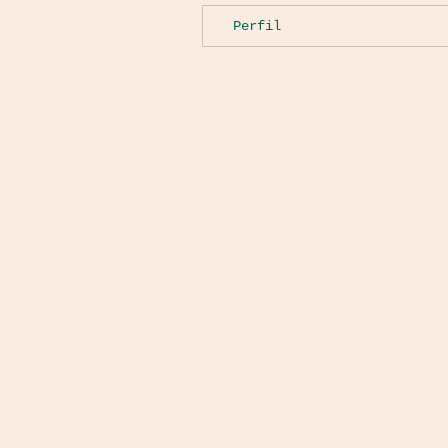
Perfil