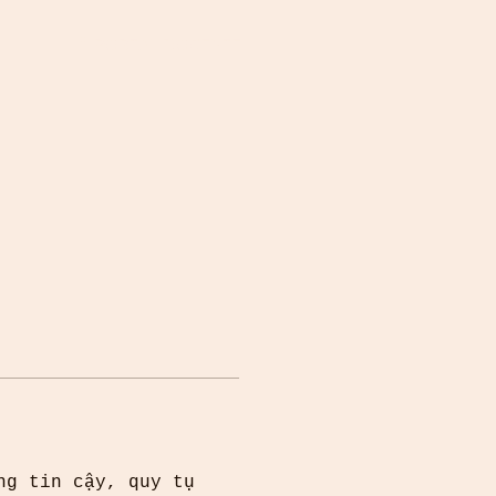
PORTAL DOCENTE
ng tin cậy, quy tụ 