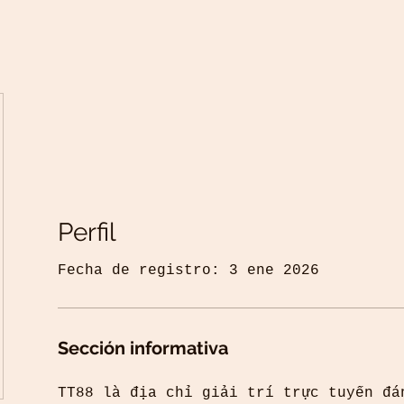
Perfil
Fecha de registro: 3 ene 2026
Sección informativa
TT88 là địa chỉ giải trí trực tuyến đá