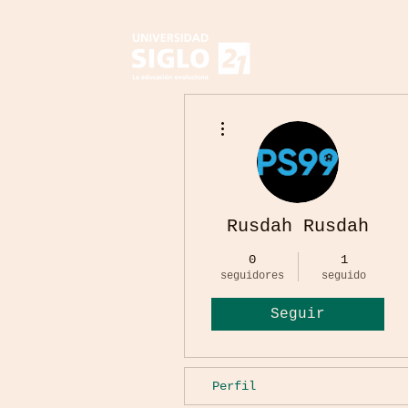
Más acciones
Rusdah Rusdah
0
1
seguidores
seguido
Seguir
Perfil