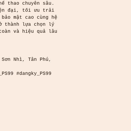
hể thao chuyên sâu. 
ện đại, tối ưu trải 
 bảo mật cao cùng hệ 
ở thành lựa chọn lý 
toàn và hiệu quả lâu 
 Sơn Nhì, Tân Phú, 
_PS99 #dangky_PS99 