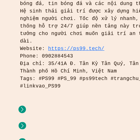
bóng đá, tin bóng đá và các nội dung t
Hệ sinh thái giải trí được xây dựng hi
nghiệm người chơi. Tốc độ xử lý nhanh,
thống hỗ trợ 24/7 giúp nền tảng này tr
tưởng cho người chơi muốn giải trí an 
dài.
Website: 
https://ps99.tech/
Phone: 0902884543
Địa chỉ: 35/41A Đ. Tân Kỳ Tân Quý, Tân
Thành phố Hồ Chí Minh, Việt Nam
Tags: #PS99 #PS_99 #ps99tech #trangchu
#linkvao_PS99
CAMPUS VIRTUAL
E
UNIVERSIDAD INTERNA