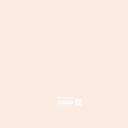
Bienvenidos a
LA NUBE DOCENT