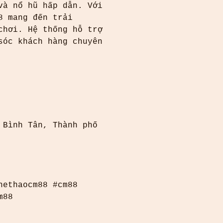
và nổ hũ hấp dẫn. Với 
8 mang đến trải 
chơi. Hệ thống hỗ trợ 
sóc khách hàng chuyên 
 Bình Tân, Thành phố 
hethaocm88 #cm88 
m88