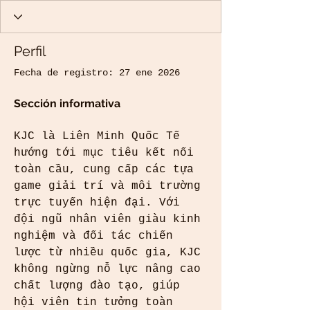
Perfil
Fecha de registro: 27 ene 2026
Sección informativa
KJC là Liên Minh Quốc Tế 
hướng tới mục tiêu kết nối 
toàn cầu, cung cấp các tựa 
game giải trí và môi trường 
trực tuyến hiện đại. Với 
đội ngũ nhân viên giàu kinh 
nghiệm và đối tác chiến 
lược từ nhiều quốc gia, KJC 
không ngừng nỗ lực nâng cao 
chất lượng đào tạo, giúp 
hội viên tin tưởng toàn 