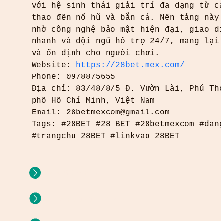
với hệ sinh thái giải trí đa dạng từ c
thao đến nổ hũ và bắn cá. Nền tảng này
nhờ công nghệ bảo mật hiện đại, giao d
nhanh và đội ngũ hỗ trợ 24/7, mang lại
và ổn định cho người chơi.
Website: 
https://28bet.mex.com/
Phone: 0978875655
Địa chỉ: 83/48/8/5 Đ. Vườn Lài, Phú Th
phố Hồ Chí Minh, Việt Nam
Email: 28betmexcom@gmail.com
Tags: #28BET #28_BET #28betmexcom #dan
#trangchu_28BET #linkvao_28BET
CAMPUS VIRTUAL
E
UNIVERSIDAD INTERNA