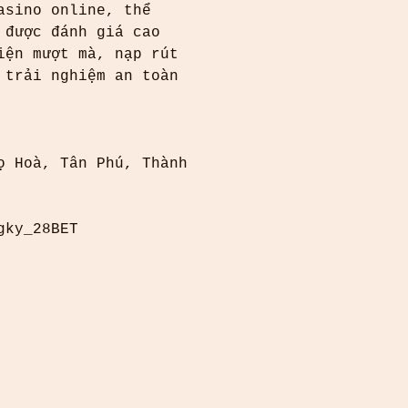
asino online, thể 
 được đánh giá cao 
iện mượt mà, nạp rút 
 trải nghiệm an toàn 
ọ Hoà, Tân Phú, Thành 
gky_28BET 