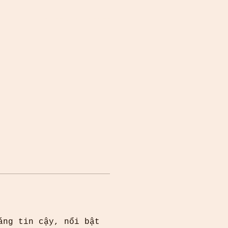
PORTAL DOCENTE
áng tin cậy, nổi bật 