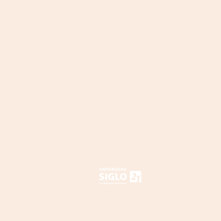
Bienvenidos a
LA NUBE DOCENT