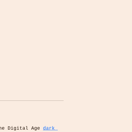
PORTAL DOCENTE
he Digital Age 
dark 