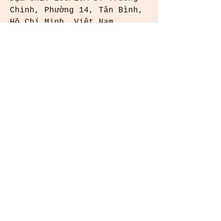
Chinh, Phường 14, Tân Bình, 
Hồ Chí Minh, Việt Nam
Zipcode: 700000
Hashtag
#pg66 #pg66uscom #pg66com 
#pg66uytin #pg66casino 
#pg66nohu #pg66banca 
#pg66thethao #pg66xoso 
#dangkypg66 #dangnhappg66 
#pg66club #pg66vn #pg66bet 
#pg662025