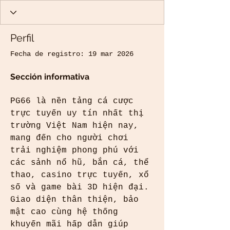
Perfil
Fecha de registro: 19 mar 2026
Sección informativa
PG66 là nền tảng cá cược 
trực tuyến uy tín nhất thị 
trường Việt Nam hiện nay, 
mang đến cho người chơi 
trải nghiệm phong phú với 
các sảnh nổ hũ, bắn cá, thể 
thao, casino trực tuyến, xổ 
số và game bài 3D hiện đại. 
Giao diện thân thiện, bảo 
mật cao cùng hệ thống 
khuyến mãi hấp dẫn giúp 