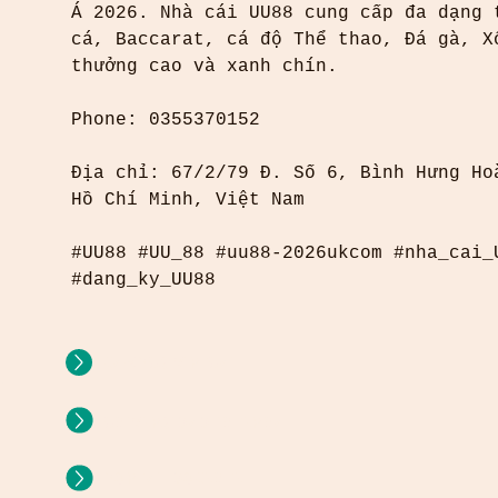
Á 2026. Nhà cái UU88 cung cấp đa dạng t
cá, Baccarat, cá độ Thể thao, Đá gà, Xổ
thưởng cao và xanh chín.
Phone: 0355370152
Địa chỉ: 67/2/79 Đ. Số 6, Bình Hưng Hoà
Hồ Chí Minh, Việt Nam
#UU88 #UU_88 #uu88-2026ukcom #nha_cai_U
#dang_ky_UU88
CAMPUS VIRTUAL
E
UNIVERSIDAD INTERNA
PORTAL DOCENTE