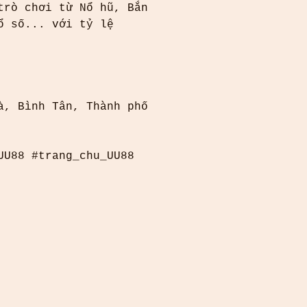
rò chơi từ Nổ hũ, Bắn 
 số... với tỷ lệ 
, Bình Tân, Thành phố 
U88 #trang_chu_UU88 