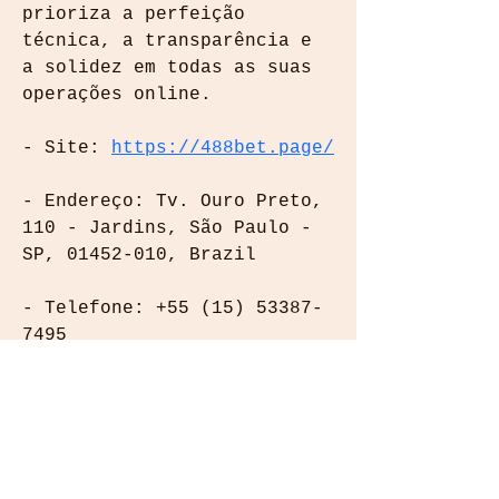
prioriza a perfeição 
técnica, a transparência e 
a solidez em todas as suas 
operações online.
- Site: 
https://488bet.page/
- Endereço: Tv. Ouro Preto, 
110 - Jardins, São Paulo - 
SP, 01452-010, Brazil
- Telefone: +55 (15) 53387-
7495
- E-mail: 
support@488bet.page
#488BETStability 
#488BETPremiumBet 