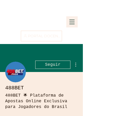
PORTAL DOCENTE
Más acciones
Seguir
488BET
488BET 🌟 Plataforma de
Apostas Online Exclusiva
para Jogadores do Brasil