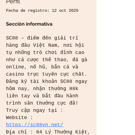
Perfil
Fecha de registro: 12 oct 2025
Sección informativa
SC88 – điểm đến giải trí 
hàng đầu Việt Nam, nơi hội 
tụ những trò chơi đỉnh cao 
như cá cược thể thao, đá gà 
online, nổ hũ, bắn cá và 
casino trực tuyến cực chất. 
Đăng ký tài khoản SC88 ngay 
hôm nay, nhận thưởng 88k 
liền tay và bắt đầu hành 
trình săn thưởng cực đã! 
Truy cập ngay tại :
Website : 
https://sc88vn.net/
Địa chỉ : 84 Lý Thường Kiệt, 