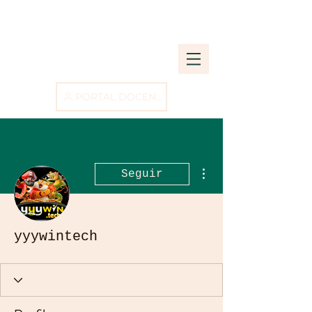
PORTAL DOCENTE
Más acciones
Seguir
yyywintech