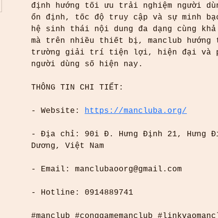
định hướng tối ưu trải nghiệm người dùn
ổn định, tốc độ truy cập và sự minh bạc
hệ sinh thái nội dung đa dạng cùng khả 
mà trên nhiều thiết bị, manclub hướng t
trường giải trí tiện lợi, hiện đại và p
người dùng số hiện nay.
THÔNG TIN CHI TIẾT: 
- Website: 
https://mancluba.org/
- Địa chỉ: 90i Đ. Hưng Định 21, Hưng Đị
Dương, Việt Nam
- Email: manclubaoorg@gmail.com
- Hotline: 0914889741
#manclub #conggamemanclub #linkvaomancl