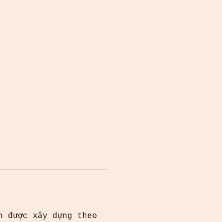
PORTAL DOCENTE
 được xây dựng theo 