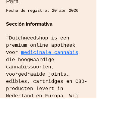
Perfil
Fecha de registro: 20 abr 2026
Sección informativa
"Dutchweedshop is een 
premium online apotheek 
voor 
medicinale cannabis
die hoogwaardige 
cannabissoorten, 
voorgedraaide joints, 
edibles, cartridges en CBD-
producten levert in 
Nederland en Europa. Wij 
zijn toegewijd aan 
kwaliteit en 
klanttevredenheid."