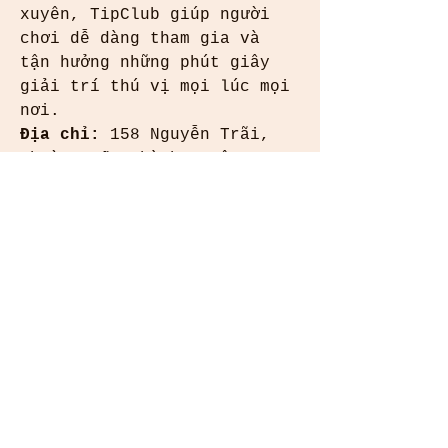
xuyên, TipClub giúp người 
chơi dễ dàng tham gia và 
tận hưởng những phút giây 
giải trí thú vị mọi lúc mọi 
nơi. 
Địa chỉ: 
158 Nguyễn Trãi, 
Phường Bến Thành, Quận 1, 
Hồ Chí Minh, Việt Nam
Phone: 
0934882195
Email:
 contact@tipclub.art
#tipclub #nhacaitipclub 
#conggametipclub 
#gamebaidoiduongtipclub 
#tipclubart