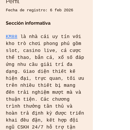
Perfil
Fecha de registro: 6 feb 2026
Sección informativa
KM88
 là nhà cái uy tín với 
kho trò chơi phong phú gồm 
slot, casino live, cá cược 
thể thao, bắn cá, xổ số đáp 
ứng nhu cầu giải trí đa 
dạng. Giao diện thiết kế 
hiện đại, trực quan, tối ưu 
trên nhiều thiết bị mang 
đến trải nghiệm mượt mà và 
thuận tiện. Các chương 
trình thưởng tân thủ và 
hoàn trả định kỳ được triển 
khai đều đặn, kết hợp đội 
ngũ CSKH 24/7 hỗ trợ tận 