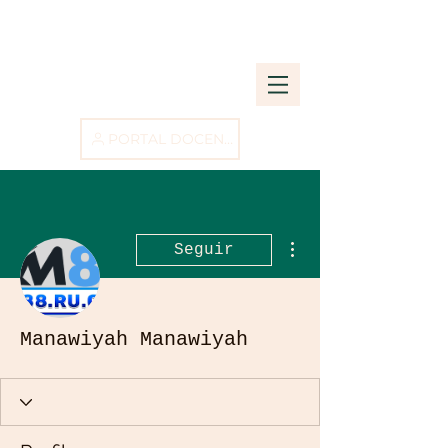
PORTAL DOCENTE
Más acciones
Seguir
Manawiyah Manawiyah