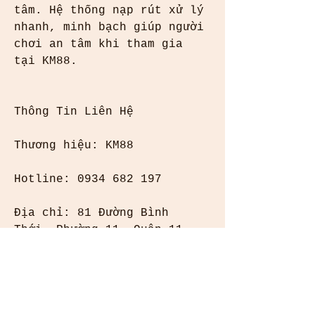
tâm. Hệ thống nạp rút xử lý 
nhanh, minh bạch giúp người 
chơi an tâm khi tham gia 
tại KM88.
Thông Tin Liên Hệ
Thương hiệu: KM88
Hotline: 0934 682 197
Địa chỉ: 81 Đường Bình 
Thới, Phường 11, Quận 11, 
Thành phố Hồ Chí Minh, Việt 
Nam
Zipcode: 700000