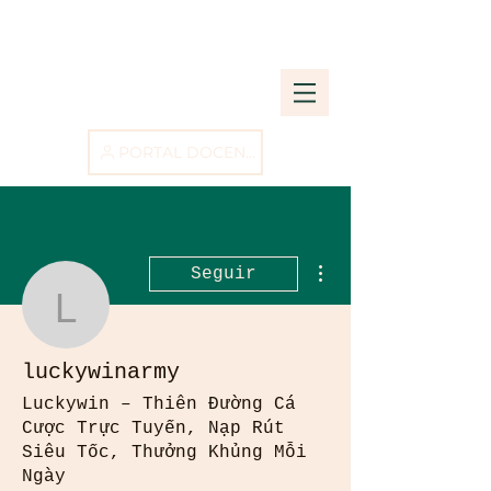
PORTAL DOCENTE
Más acciones
Seguir
luckywinarmy
luckywinarmy
Luckywin – Thiên Đường Cá
Cược Trực Tuyến, Nạp Rút
Siêu Tốc, Thưởng Khủng Mỗi
Ngày