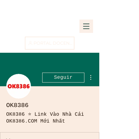
PORTAL DOCENTE
Más acciones
Seguir
OK8386
OK8386 ⭐ Link Vào Nhà Cái
OK8386.COM Mới Nhất